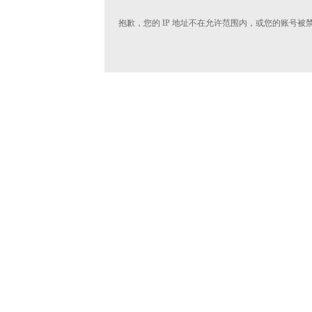
抱歉，您的 IP 地址不在允许范围内，或您的账号被