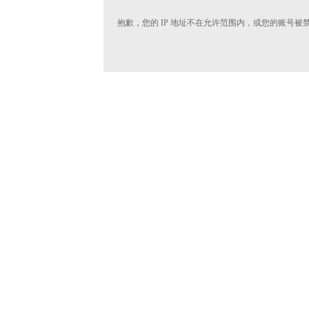
抱歉，您的 IP 地址不在允许范围内，或您的账号被