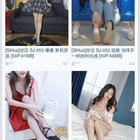
[SiHua]丝话 SJ-053 珊珊 萝莉穿
[SiHua]丝话 SJ-052 筱蝶 演绎不
搭 [50P-61MB]
一样的时尚感 [50P-56MB]
娱***
1
娱***
2