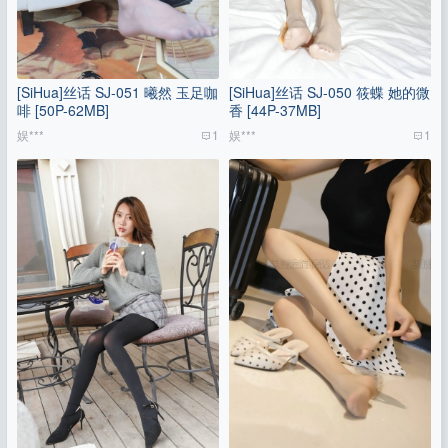
[SiHua]丝话 SJ-051 曦然 玉足咖
[SiHua]丝话 SJ-050 筱蝶 她的微
啡 [50P-62MB]
香 [44P-37MB]
娱***
1
娱***
1