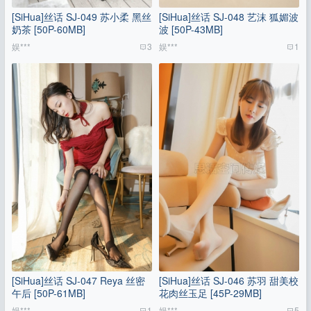
[SiHua]丝话 SJ-049 苏小柔 黑丝
[SiHua]丝话 SJ-048 艺沫 狐媚波
奶茶 [50P-60MB]
波 [50P-43MB]
娱***
3
娱***
1
[SiHua]丝话 SJ-047 Reya 丝密
[SiHua]丝话 SJ-046 苏羽 甜美校
午后 [50P-61MB]
花肉丝玉足 [45P-29MB]
娱***
1
娱***
5