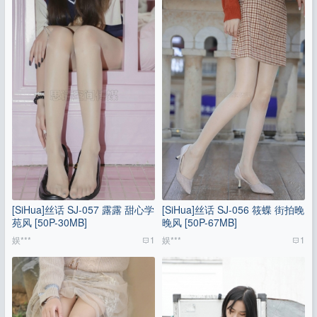
[SiHua]丝话 SJ-057 露露 甜心学
[SiHua]丝话 SJ-056 筱蝶 街拍晚
苑风 [50P-30MB]
晚风 [50P-67MB]
娱***
1
娱***
1