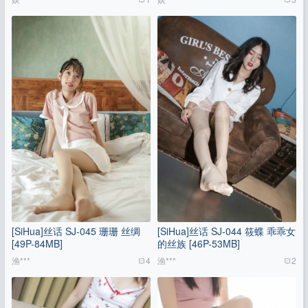
[SiHua]丝话 SJ-045 珊珊 丝绸
[SiHua]丝话 SJ-044 筱蝶 乖乖女
[49P-84MB]
的丝族 [46P-53MB]
渔***
4
渔***
2