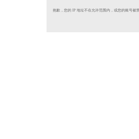
抱歉，您的 IP 地址不在允许范围内，或您的账号被