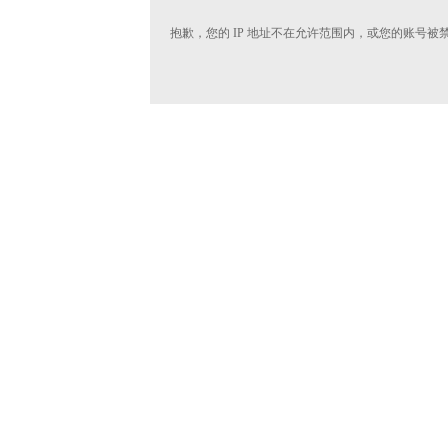
抱歉，您的 IP 地址不在允许范围内，或您的账号被