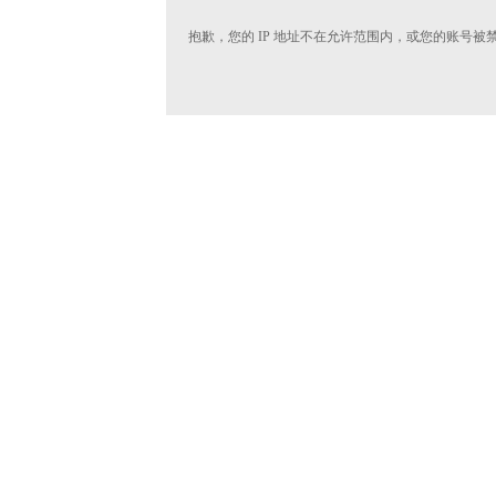
抱歉，您的 IP 地址不在允许范围内，或您的账号被