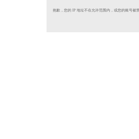
抱歉，您的 IP 地址不在允许范围内，或您的账号被