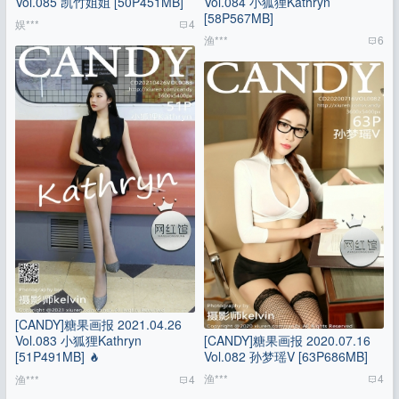
Vol.085 凯竹姐姐 [50P451MB]
Vol.084 小狐狸Kathryn
[58P567MB]
娱***
4
渔***
6
[CANDY]糖果画报 2021.04.26
Vol.083 小狐狸Kathryn
[CANDY]糖果画报 2020.07.16
[51P491MB]
Vol.082 孙梦瑶V [63P686MB]
渔***
4
渔***
4