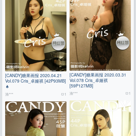
[CANDY]糖果画报 2020.03.31
[CANDY]糖果画报 2020.04.21
Vol.078 Cris_卓娅祺
Vol.079 Cris_卓娅祺 [42P93MB]
[59P127MB]
渔***
1
渔***
1