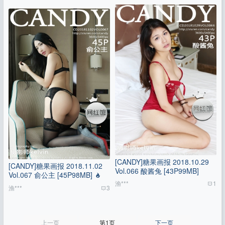
[CANDY]糖果画报 2018.10.29
[CANDY]糖果画报 2018.11.02
Vol.066 酸酱兔 [43P99MB]
Vol.067 俞公主 [45P98MB]
渔***
1
渔***
3
上一页
第1页
下一页