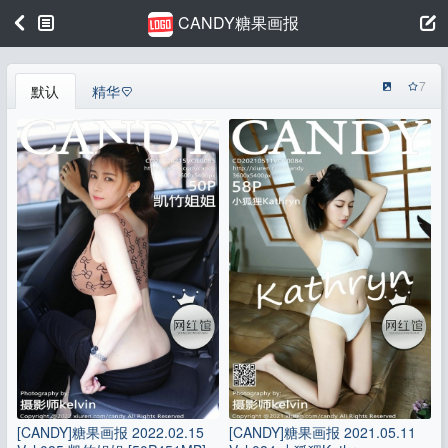
CANDY糖果画报
7
默认
精华
[CANDY]糖果画报 2022.02.15
[CANDY]糖果画报 2021.05.11