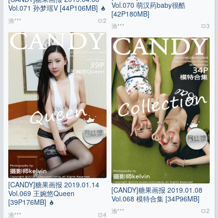
Vol.070 萌汉药baby很酷
Vol.071 孙梦瑶V [44P106MB]
[42P180MB]
渔***
2
渔***
3
[CANDY]糖果画报 2019.01.14
[CANDY]糖果画报 2019.01.08
Vol.069 王婉悠Queen
Vol.068 模特合集 [34P96MB]
[39P176MB]
渔***
2
渔***
4