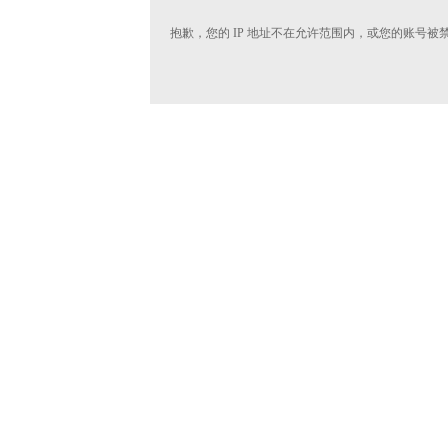
抱歉，您的 IP 地址不在允许范围内，或您的账号被