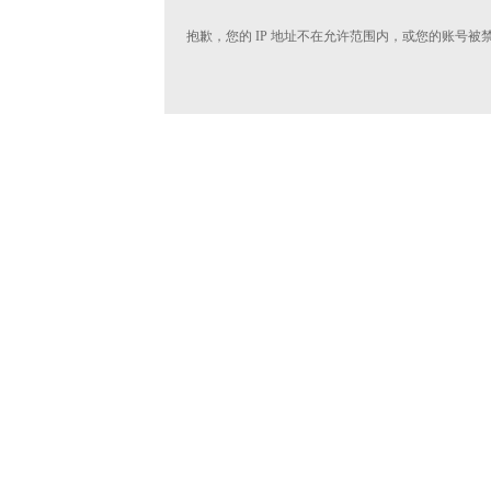
抱歉，您的 IP 地址不在允许范围内，或您的账号被