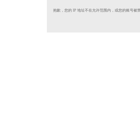
抱歉，您的 IP 地址不在允许范围内，或您的账号被