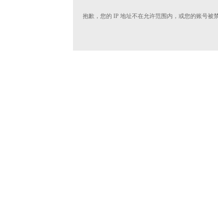
抱歉，您的 IP 地址不在允许范围内，或您的账号被