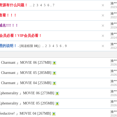
渔**
资源有什么问题！
...
2
3
4
5
6
..
7
2023
渔**
查看！！！
2022
渔**
!!!!！！
2019
渔**
P会员必看！VIP会员必看！
2014
渔**
理的说明！
- [阅读权限
10
]
...
2
3
4
5
6
..
9
2012
渔**
Charmant 』MOVIE 06 [257MB]
2026
渔**
Charmant 』MOVIE 05 [285MB]
2026
渔**
Charmant 』MOVIE 04 [253MB]
2026
渔**
phemerality 』MOVIE 06 [273MB]
2026
渔**
phemerality 』MOVIE 05 [295MB]
2026
渔**
eductive! 』MOVIE 04 [267MB]
2026