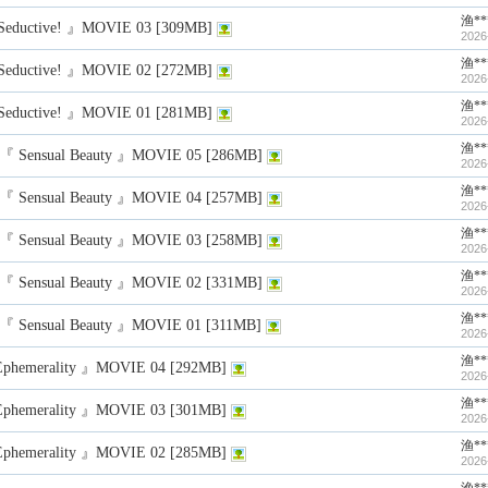
渔**
eductive! 』MOVIE 03 [309MB]
2026
渔**
eductive! 』MOVIE 02 [272MB]
2026
渔**
eductive! 』MOVIE 01 [281MB]
2026
渔**
 Sensual Beauty 』MOVIE 05 [286MB]
2026
渔**
 Sensual Beauty 』MOVIE 04 [257MB]
2026
渔**
 Sensual Beauty 』MOVIE 03 [258MB]
2026
渔**
 Sensual Beauty 』MOVIE 02 [331MB]
2026
渔**
 Sensual Beauty 』MOVIE 01 [311MB]
2026
渔**
phemerality 』MOVIE 04 [292MB]
2026
渔**
phemerality 』MOVIE 03 [301MB]
2026
渔**
phemerality 』MOVIE 02 [285MB]
2026