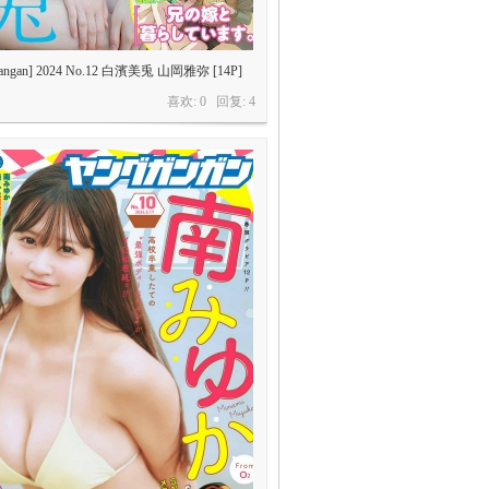
Gangan] 2024 No.12 白濱美兎 山岡雅弥 [14P]
喜欢: 0 回复:
4