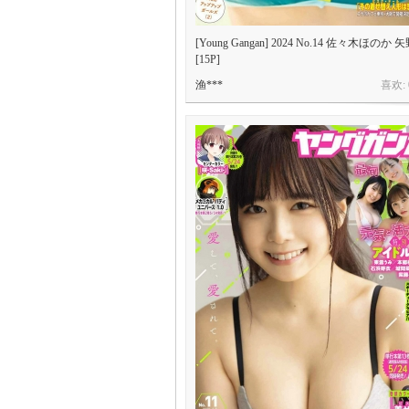
[Young Gangan] 2024 No.14 佐々木ほの
[15P]
渔***
喜欢: