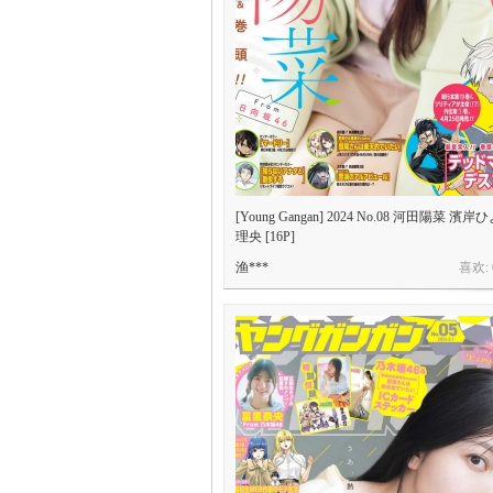
[Young Gangan] 2024 No.08 河田陽菜 濱
理央 [16P]
渔***
喜欢: