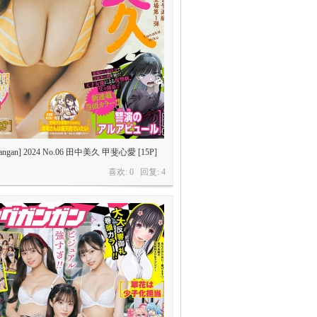
Gangan] 2024 No.06 田中美久 甲斐心愛 [15P]
喜欢: 0 回复:
4