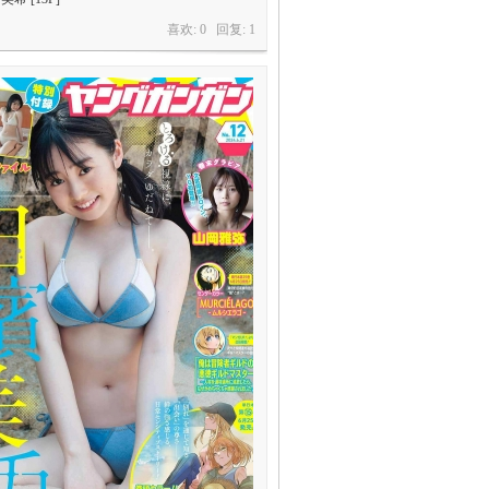
喜欢: 0 回复:
1