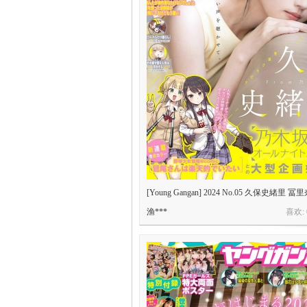
[Young Gangan] 2024 No.05 久保史緒里 冨里
渔***
喜欢: