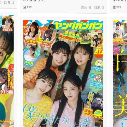
 0 回复:
2
渔***
喜欢: 0 回复:
5
渔***