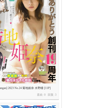
Gangan] 2023 No.24 菊地姫奈 水野瞳 [11P]
喜欢: 0 回复:
3