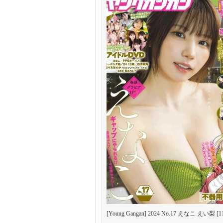
人
码
[Young Gangan] 2024 No.17 えなこ えい梨 [1