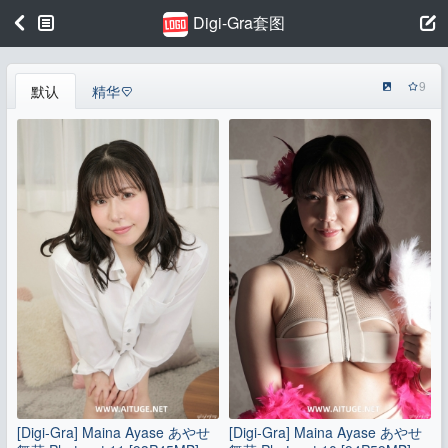
Digi-Gra套图
9
默认
精华
[Digi-Gra] Maina Ayase あやせ
[Digi-Gra] Maina Ayase あやせ