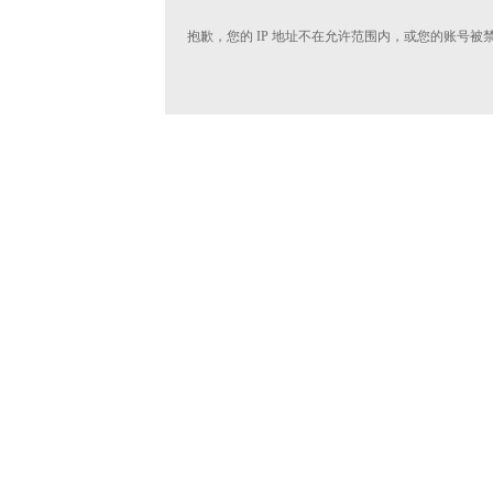
抱歉，您的 IP 地址不在允许范围内，或您的账号被