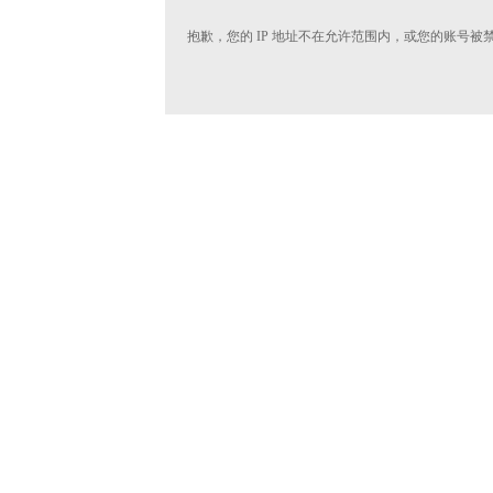
抱歉，您的 IP 地址不在允许范围内，或您的账号被