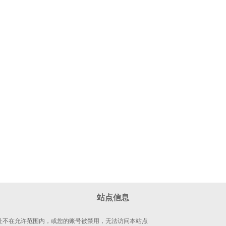
站点信息
 地址不在允许范围内，或您的账号被禁用，无法访问本站点