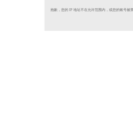
抱歉，您的 IP 地址不在允许范围内，或您的账号被