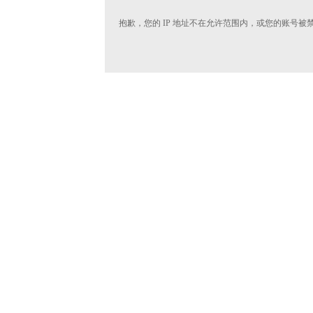
抱歉，您的 IP 地址不在允许范围内，或您的账号被