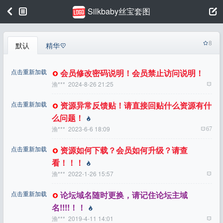
Silkbaby丝宝套图
8
默认
精华
点击重新加载
会员修改密码说明！会员禁止访问说明！
渔***
2024-8-26 21:25
点击重新加载
资源异常反馈贴！请直接回贴什么资源有什
么问题！
渔***
2023-6-6 18:09
67
点击重新加载
资源如何下载？会员如何升级？请查
看！！！
渔***
2022-1-26 15:57
点击重新加载
论坛域名随时更换，请记住论坛主域
名!!!!！！
渔***
2019-4-11 14:01