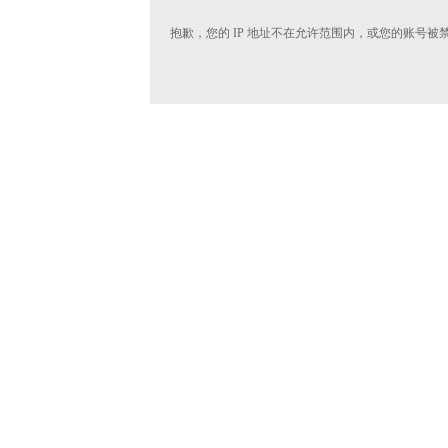
抱歉，您的 IP 地址不在允许范围内，或您的账号被