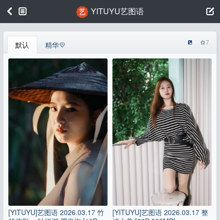
YITUYU艺图语
7
默认
精华
[YITUYU]艺图语 2026.03.17 竹
[YITUYU]艺图语 2026.03.17 整