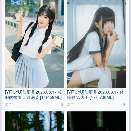
[YITUYU]艺图语 2026.03.17 校
[YITUYU]艺图语 2026.03.17 体
服的裙摆 四月泡芙 [14P-58MB]
操服 vv大王 [17P-236MB]
渔***
渔***