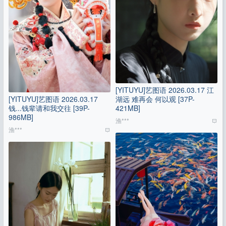
[YITUYU]艺图语 2026.03.17 江
[YITUYU]艺图语 2026.03.17
湖远 难再会 何以观 [37P-
钱...钱辈请和我交往 [39P-
421MB]
986MB]
渔***
渔***