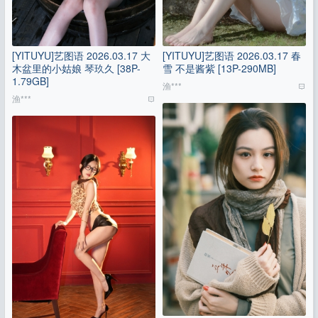
[YITUYU]艺图语 2026.03.17 大
[YITUYU]艺图语 2026.03.17 春
木盆里的小姑娘 琴玖久 [38P-
雪 不是酱紫 [13P-290MB]
1.79GB]
渔***
渔***