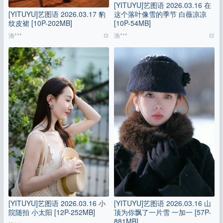
[YITUYU]艺图语 2026.03.16 在
[YITUYU]艺图语 2026.03.17 豹
这个落叶像雪的季节 白薇凉凉
纹皮裙 [10P-202MB]
[10P-54MB]
渔***
渔***
[YITUYU]艺图语 2026.03.16 小
[YITUYU]艺图语 2026.03.16 山
院随拍 小太阳 [12P-252MB]
顶为你飘了一片雪 一加一 [57P-
881MB]