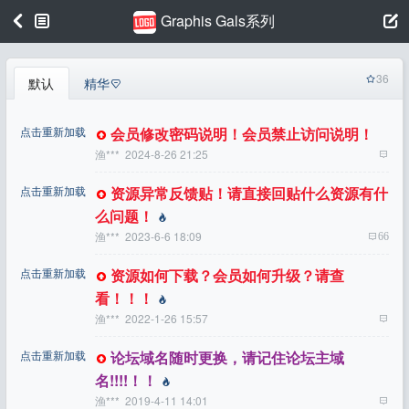
Graphis Gals系列
36
默认
精华
点击重新加载
会员修改密码说明！会员禁止访问说明！
渔***
2024-8-26 21:25
点击重新加载
资源异常反馈贴！请直接回贴什么资源有什
么问题！
渔***
2023-6-6 18:09
66
点击重新加载
资源如何下载？会员如何升级？请查
看！！！
渔***
2022-1-26 15:57
点击重新加载
论坛域名随时更换，请记住论坛主域
名!!!!！！
渔***
2019-4-11 14:01