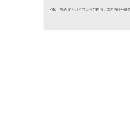
抱歉，您的 IP 地址不在允许范围内，或您的账号被