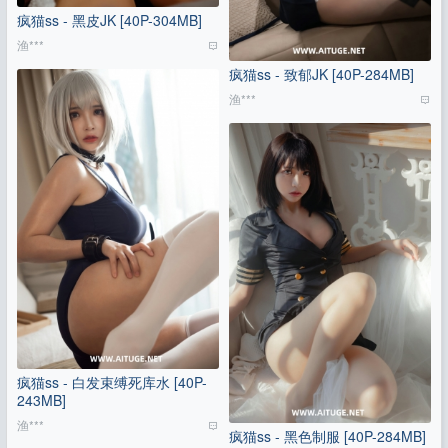
疯猫ss - 黑皮JK [40P-304MB]
渔***
疯猫ss - 致郁JK [40P-284MB]
渔***
疯猫ss - 白发束缚死库水 [40P-
243MB]
渔***
疯猫ss - 黑色制服 [40P-284MB]