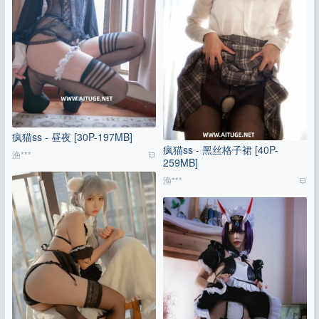
疯猫ss - 昼夜 [30P-197MB]
疯猫ss - 黑丝格子裙 [40P-
渔***
259MB]
渔***