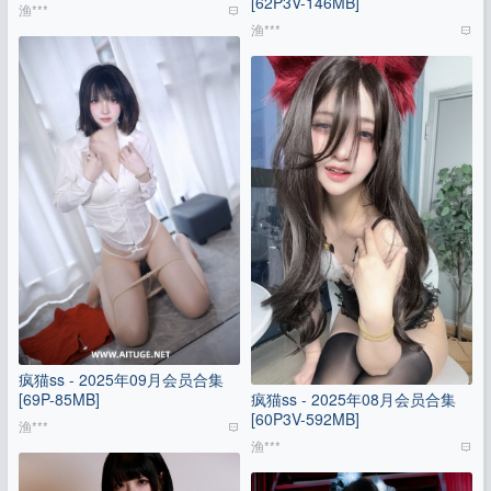
[62P3V-146MB]
渔***
渔***
疯猫ss - 2025年09月会员合集
[69P-85MB]
疯猫ss - 2025年08月会员合集
[60P3V-592MB]
渔***
渔***