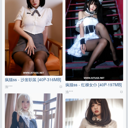
疯猫ss - 沙发职装 [40P-316MB]
疯猫ss - 红梯女仆 [40P-197MB]
渔***
渔***