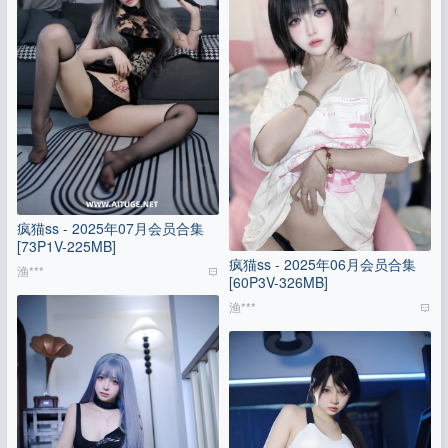
疯猫ss - 2025年07月会员合集
[73P1V-225MB]
疯猫ss - 2025年06月会员合集
渔***
[60P3V-326MB]
渔***