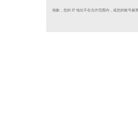
抱歉，您的 IP 地址不在允许范围内，或您的账号被