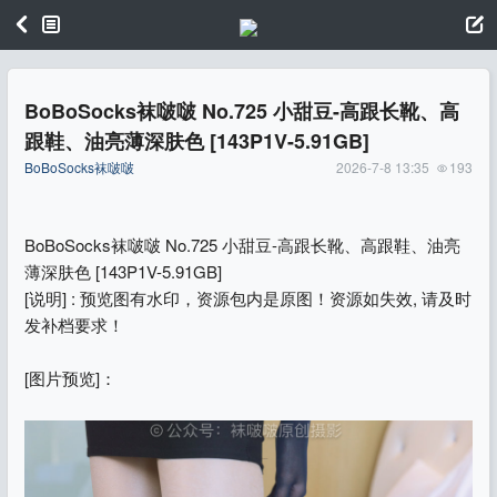
BoBoSocks袜啵啵 No.725 小甜豆-高跟长靴、高
跟鞋、油亮薄深肤色 [143P1V-5.91GB]
BoBoSocks袜啵啵
2026-7-8 13:35
193
BoBoSocks袜啵啵 No.725 小甜豆-高跟长靴、高跟鞋、油亮
薄深肤色 [143P1V-5.91GB]
[说明] : 预览图有水印，资源包内是原图！资源如失效, 请及时
发补档要求！
[图片预览]：