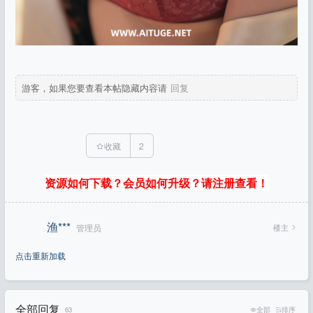
游客，如果您要查看本帖隐藏内容请
回复
收藏
2
资源如何下载？会员如何升级？请注册查看！
渔***
楼主
管理员
点击重新加载
全部回复
63
全部
排序