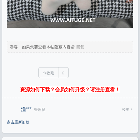
游客，如果您要查看本帖隐藏内容请
回复
收藏
2
资源如何下载？会员如何升级？请注册查看！
渔***
楼主
管理员
点击重新加载