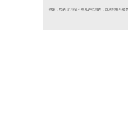
抱歉，您的 IP 地址不在允许范围内，或您的账号被