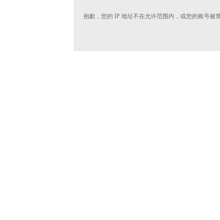
抱歉，您的 IP 地址不在允许范围内，或您的账号被